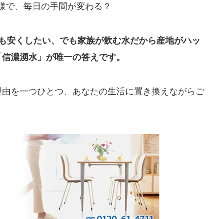
様で、毎日の手間が変わる？
でも安くしたい、でも家族が飲む水だから産地がハッ
「信濃湧水」が唯一の答えです。
理由を一つひとつ、あなたの生活に置き換えながらご