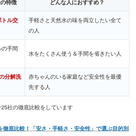
大の特徴
どんな人におすすめ？
ボトル交
手軽さと天然水の味を両立したい全て
の人
ルの手間
水をたくさん使う＆手間を省きたい人
回の分解洗
赤ちゃんのいる家庭など安全性を最優
先する人
25社の徹底比較をしています
5社を徹底比較！「安さ・手軽さ・安全性」で選ぶ目的別