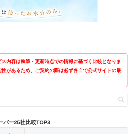
ビス内容は執筆・更新時点での情報に基づく比較となりま
能性があるため、ご契約の際は必ず各自で公式サイトの最
バー25社比較TOP3