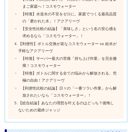
まご家庭へ！コスモウォーター
【特徴】水道水の不安をゼロに。家庭でつくる最高品質
の「磨かれた水」！アクアリーヴ
【安全性比較の結論】「美味しさ」という名の安心感を
求めるなら「コスモウォーター」！
【利便性】ボトル交換が楽なコスモウォーター vs 給水が
手軽なアクアリーヴ
【特徴】サーバー最大の苦痛「持ち上げ作業」を完全撤
廃！コスモウォーター
【特徴】ボトルに関する全ての悩みから解放される、究
極の自由！アクアリーヴ
【利便性比較の結論】日々の「一番ツラい作業」から解
放されたいなら「コスモウォーター」！
【総合結論】あなたの理想を叶えるのはどっち？後悔し
ないための最終ジャッジ