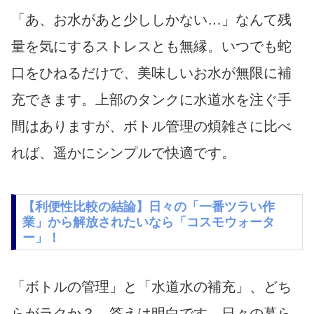
「あ、お水があと少ししかない…」なんて残
量を気にするストレスとも無縁。いつでも蛇
口をひねるだけで、美味しいお水が無限に補
充できます。上部のタンクに水道水を注ぐ手
間はありますが、ボトル管理の煩雑さに比べ
れば、遥かにシンプルで快適です。
【利便性比較の結論】日々の「一番ツラい作
業」から解放されたいなら「コスモウォータ
ー」！
「ボトルの管理」と「水道水の補充」、どち
らがラクか？…答えは明白です。日々の暮ら