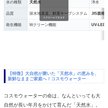
水の種類
天然水
浄水
品質
採水地直送、鮮度キープシステム
JIS規格
スクロールできます
衛生機能
Wクリーン機能
UV-LE
【特徴】大自然が磨いた「天然水」の恵みを、
新鮮なままご家庭へ！コスモウォーター
コスモウォーターの命は、なんといっても大
自然が長い年月をかけて育んだ「天然水」。