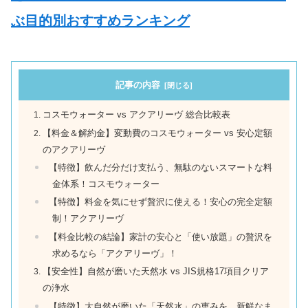
ぶ目的別おすすめランキング
記事の内容
コスモウォーター vs アクアリーヴ 総合比較表
【料金＆解約金】変動費のコスモウォーター vs 安心定額
のアクアリーヴ
【特徴】飲んだ分だけ支払う、無駄のないスマートな料
金体系！コスモウォーター
【特徴】料金を気にせず贅沢に使える！安心の完全定額
制！アクアリーヴ
【料金比較の結論】家計の安心と「使い放題」の贅沢を
求めるなら「アクアリーヴ」！
【安全性】自然が磨いた天然水 vs JIS規格17項目クリア
の浄水
【特徴】大自然が磨いた「天然水」の恵みを、新鮮なま