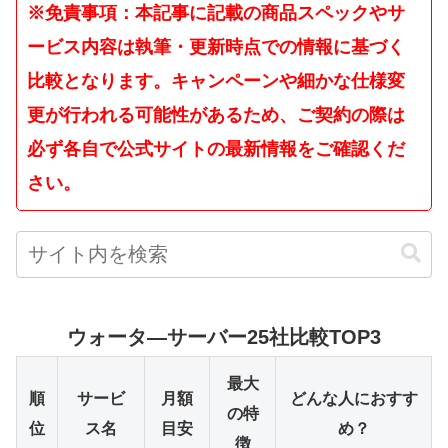
※免責事項：本記事に記載の商品スペックやサ
ービス内容は執筆・更新時点での情報に基づく
比較となります。キャンペーンや細かな仕様変
更が行われる可能性があるため、ご契約の際は
必ず各自で公式サイトの最新情報をご確認くだ
さい。
ウォータ―サーバー25社比較TOP3
最大
順
サービ
月額
どんな人におすす
の特
位
ス名
目安
め？
徴