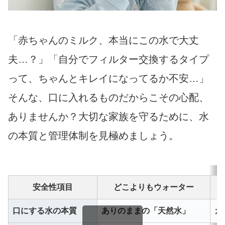
「赤ちゃんのミルク、本当にこの水で大丈
夫…？」「自分でフィルター交換するタイプ
って、ちゃんとキレイになってるか不安…」
そんな、口に入れるものだからこその心配、
ありませんか？大切な家族を守るために、水
の本質と管理体制を見極めましょう。
安全性項目
どこよりもウォーター
口にする水の本質
ありのままの「天然水」
カ