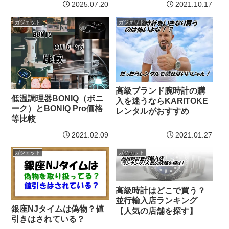
2025.07.20
2021.10.17
ガジェット
ガジェット
高級ブランド腕時計の購
低温調理器BONIQ（ボニ
入を迷うならKARITOKE
ーク）とBONIQ Pro価格
レンタルがおすすめ
等比較
2021.02.09
2021.01.27
ガジェット
ガジェット
高級時計はどこで買う？
並行輸入店ランキング
銀座NJタイムは偽物？値
【人気の店舗を探す】
引きはされている？