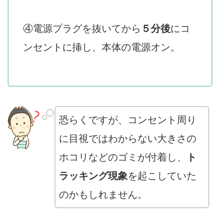
④電源プラグを抜いてから
５分後
にコ
ンセントに挿し、本体の電源オン。
恐らくですが、コンセント周り
に目視ではわからない大きさの
ホコリなどのゴミが付着し、
ト
ラッキング現象
を起こしていた
のかもしれません。