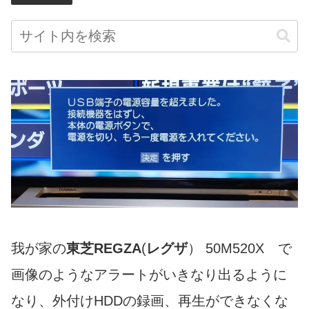
我が家の
東芝
REGZA
(
レグザ
） 50M520X で
画像のようなアラートがいきなり出るように
なり、外付けHDDの録画、再生ができなくな