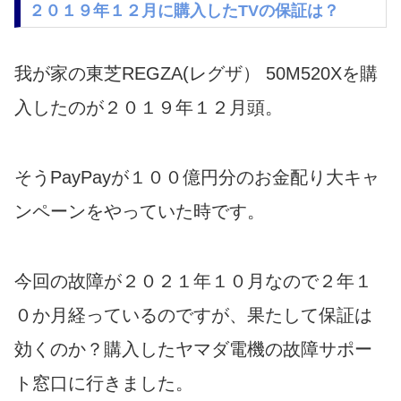
２０１９年１２月に購入したTVの保証は？
我が家の東芝REGZA(レグザ） 50M520Xを購
入したのが２０１９年１２月頭。
そうPayPayが１００億円分のお金配り大キャ
ンペーンをやっていた時です。
今回の故障が２０２１年１０月なので２年１
０か月経っているのですが、果たして保証は
効くのか？購入したヤマダ電機の故障サポー
ト窓口に行きました。