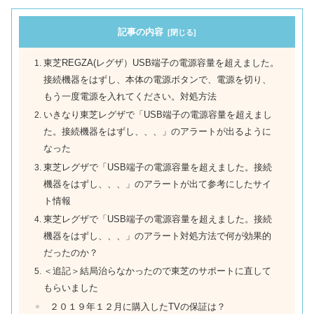
記事の内容
東芝REGZA(レグザ）USB端子の電源容量を超えました。
接続機器をはずし、本体の電源ボタンで、電源を切り、
もう一度電源を入れてください。対処方法
いきなり東芝レグザで「USB端子の電源容量を超えまし
た。接続機器をはずし、、、」のアラートが出るように
なった
東芝レグザで「USB端子の電源容量を超えました。接続
機器をはずし、、、」のアラートが出て参考にしたサイ
ト情報
東芝レグザで「USB端子の電源容量を超えました。接続
機器をはずし、、、」のアラート対処方法で何が効果的
だったのか？
＜追記＞結局治らなかったので東芝のサポートに直して
もらいました
２０１９年１２月に購入したTVの保証は？