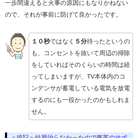
一歩間違えると火事の原因にもなりかねない
ので、それが事前に防げて良かったです。
１０秒
ではなく
５分
待ったというの
も、コンセントを抜いて周辺の掃除
をしていればそのくらいの時間は経
ってしまいますが、TV本体内のコ
ンデンサが蓄電している電気を放電
するのにも一役かったのかもしれま
せん。
＜追記＞結局治らなかったので東芝のサポ