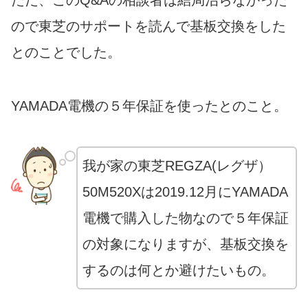
ただ、このQ&Aの相談者は結局治らなかった
ので東芝のサポートを読んで基板交換をした
とのことでした。
YAMADA電機の５年保証を使ったとのこと。
我が家の東芝REGZA(レグザ）
50M520Xは2019.12月にYAMADA
電機で購入した物なので５年保証
の対象になりますが、基板交換を
するのは何とか避けたいもの。