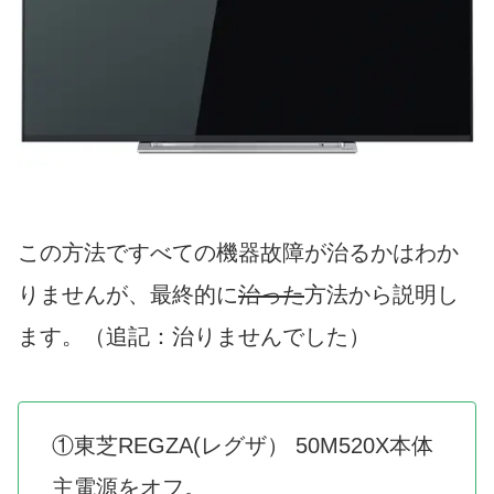
この方法ですべての機器故障が治るかはわか
りませんが、最終的に
治った
方法から説明し
ます。（追記：治りませんでした）
①東芝REGZA(レグザ） 50M520X本体
主電源をオフ。