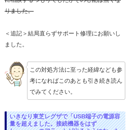
りました。
＜追記＞結局直らずサポート修理にお願いし
ました。
この対処方法に至った経緯なども参
考になればこのあとも引き続き読ん
でみてください。
いきなり東芝レグザで「USB端子の電源容
量を超えました。接続機器をはず