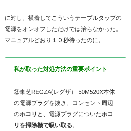
に対し、横着してこういうテーブルタップの
電源をオンオフしただけでは治らなかった。
マニュアルどおり１０秒待ったのに。
私が取った対処方法の重要ポイント
③東芝REGZA(レグザ） 50M520X本体
の電源プラグを抜き、コンセント周辺
の
ホコリ
と、電源プラグについた
ホコ
リを掃除機で吸い取る
。