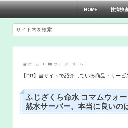
HOME
性病検
ホーム
ウォーターサーバー
【PR】当サイトで紹介している商品・サービ
ふじざくら命水 コマムウォー
然水サーバー、本当に良いの