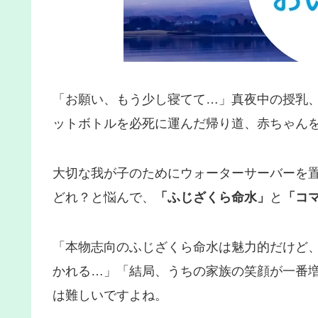
「お願い、もう少し寝てて…」真夜中の授乳
ットボトルを必死に運んだ帰り道、赤ちゃん
大切な我が子のためにウォーターサーバーを
どれ？と悩んで、
「ふじざくら命水」
と
「コ
「本物志向のふじざくら命水は魅力的だけど
かれる…」「結局、うちの家族の笑顔が一番
は難しいですよね。