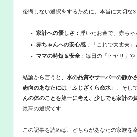
後悔しない選択をするために、本当に大切な3
家計への優しさ
：浮いたお金で、赤ちゃ
赤ちゃんへの安心感
：「これで大丈夫」
ママの時短＆安全
：毎日の「ヒヤリ」や
結論から言うと、
水の品質やサーバーの静か
志向のあなたには「ふじざくら命水」
、そし
んの体のことを第一に考え、少しでも家計の
最高の選択です。
この記事を読めば、どちらがあなたの家族を