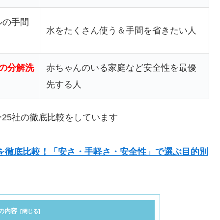
ルの手間
水をたくさん使う＆手間を省きたい人
回の分解洗
赤ちゃんのいる家庭など安全性を最優
先する人
25社の徹底比較をしています
5社を徹底比較！「安さ・手軽さ・安全性」で選ぶ目的別
の内容