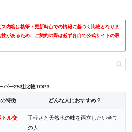
ビス内容は執筆・更新時点での情報に基づく比較となりま
能性があるため、ご契約の際は必ず各自で公式サイトの最
バー25社比較TOP3
大の特徴
どんな人におすすめ？
ボトル交
手軽さと天然水の味を両立したい全て
の人