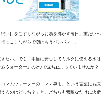
、眠い目をこすりながらお湯を沸かす毎日。重たいペ
を抱っこしながらで腕はもうパンパン…。
置きたい。でも、本当に安心してミルクに使える水は
マムウォーター」
の2つで立ち止まっていませんか？
、コマムウォーターの『ママ専用』という言葉にも惹
増えるのはどっち？」と、どちらも素敵なだけに決断