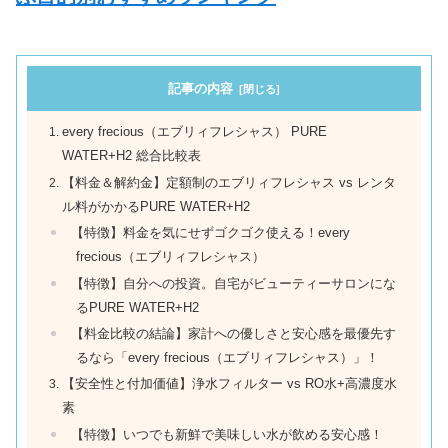
記事の内容
every frecious（エブリィフレシャス） PURE
WATER+H2 総合比較表
【料金＆解約金】定額制のエブリィフレシャス vs レンタ
ル料がかかるPURE WATER+H2
【特徴】料金を気にせずゴクゴク使える！every
frecious（エブリィフレシャス）
【特徴】自分への投資。自宅がビューティーサロンにな
るPURE WATER+H2
【料金比較の結論】家計への優しさと安心感を最優先す
るなら「every frecious（エブリィフレシャス）」！
【安全性と付加価値】浄水フィルター vs RO水+高濃度水
素
【特徴】いつでも新鮮で美味しい水が飲める安心感！