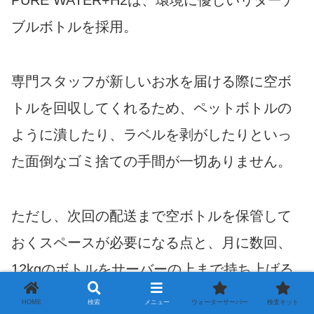
ブルボトルを採用。
専門スタッフが新しいお水を届ける際に空ボ
トルを回収してくれるため、ペットボトルの
ように潰したり、ラベルを剥がしたりといっ
た面倒なゴミ捨ての手間が一切ありません。
ただし、次回の配送まで空ボトルを保管して
おくスペースが必要になる点と、月に数回、
12kgのボトルをサーバーの上まで持ち上げる
力仕事が発生することは覚えておきましょ
HOME
検索
メニュー
ウォーターサーバー
検査キット