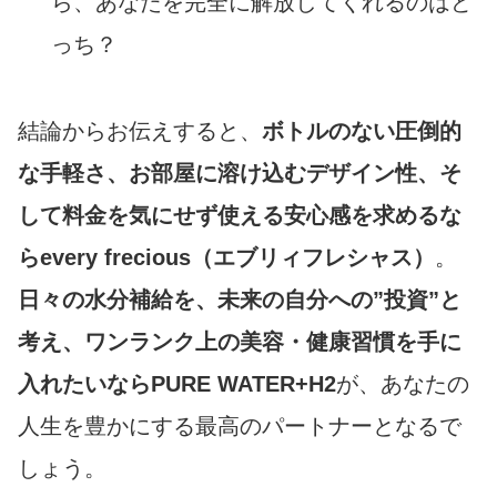
ら、あなたを完全に解放してくれるのはど
っち？
結論からお伝えすると、
ボトルのない圧倒的
な手軽さ、お部屋に溶け込むデザイン性、そ
して料金を気にせず使える安心感を求めるな
らevery frecious（エブリィフレシャス）
。
日々の水分補給を、未来の自分への”投資”と
考え、ワンランク上の美容・健康習慣を手に
入れたいならPURE WATER+H2
が、あなたの
人生を豊かにする最高のパートナーとなるで
しょう。