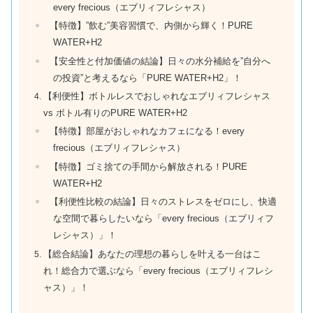
every frecious（エブリィフレシャス）
【特徴】”飲む”美容習慣で、内側から輝く！PURE
WATER+H2
【安全性と付加価値の結論】日々の水分補給を”自分へ
の投資”と考えるなら「PURE WATER+H2」！
【利便性】ボトルレスでおしゃれなエブリィフレシャス
vs ボトル有りのPURE WATER+H2
【特徴】部屋がおしゃれなカフェになる！every
frecious（エブリィフレシャス）
【特徴】ゴミ捨ての手間から解放される！PURE
WATER+H2
【利便性比較の結論】日々のストレスをゼロにし、快適
な空間で暮らしたいなら「every frecious（エブリィフ
レシャス）」！
【総合結論】あなたの理想の暮らしを叶える一台はこ
れ！総合力で選ぶなら「every frecious（エブリィフレシ
ャス）」！