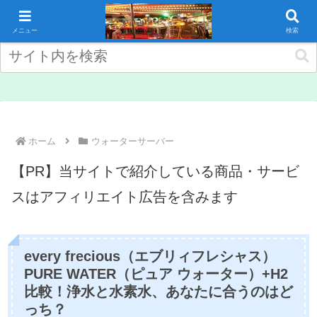
コンテンツへスキップ
メニュー
検索
ホーム
ウォーターサーバー
【PR】当サイトで紹介している商品・サービ
スはアフィリエイト広告を含みます
every frecious（エブリィフレシャス）
PURE WATER（ピュア ウォーター）+H2
比較！浄水と水素水、あなたに合うのはど
っち？