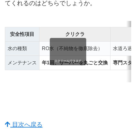
てくれるのはどちらでしょうか。
安全性項目
クリクラ
水の種類
RO水（不純物を徹底除去）
水道ろ過
スクロールできます
メンテナンス
年1回、サーバーを丸ごと交換
専門スタ
目次へ戻る