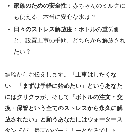
家族のための安全性
：赤ちゃんのミルクに
も使える、本当に安心な水は？
日々のストレス解放度
：ボトルの重労働
と、設置工事の手間、どちらから解放され
たい？
結論からお伝えします。
「工事はしたくな
い」「まずは手軽に始めたい」というあなた
にはクリクラ
が、そして
「ボトルの注文・交
換・保管という全てのストレスから永久に解
放されたい」と願うあなたにはウォータース
タンド
が、最高のパートナーとなるでしょ