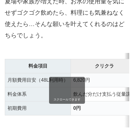
夏場や家族が増えた時、お水の使用量を気に
せずゴクゴク飲めたら、料理にも気兼ねなく
使えたら…そんな願いを叶えてくれるのはど
ちらでしょう。
料金項目
クリクラ
月額費用目安（48L利用時）
6,820円
料金体系
飲んだ分だけ支払う従量課
スクロールできます
初期費用
0円