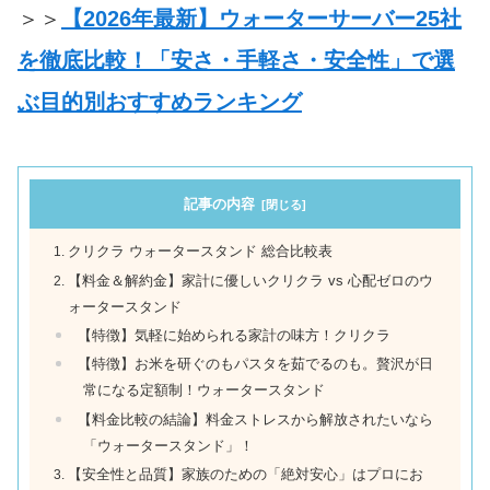
＞＞
【2026年最新】ウォーターサーバー25社
を徹底比較！「安さ・手軽さ・安全性」で選
ぶ目的別おすすめランキング
記事の内容
クリクラ ウォータースタンド 総合比較表
【料金＆解約金】家計に優しいクリクラ vs 心配ゼロのウ
ォータースタンド
【特徴】気軽に始められる家計の味方！クリクラ
【特徴】お米を研ぐのもパスタを茹でるのも。贅沢が日
常になる定額制！ウォータースタンド
【料金比較の結論】料金ストレスから解放されたいなら
「ウォータースタンド」！
【安全性と品質】家族のための「絶対安心」はプロにお