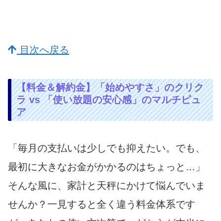
目次へ戻る
【料金＆解約金】「始めやすさ」のクリク
ラ vs 「使い放題の安心感」のマルチピュ
ア
「毎月の支払いは少しでも抑えたい。でも、
最初に大きなお金がかかるのはちょっと…」
そんな風に、家計と天秤にかけて悩んでいま
せんか？一見すると全く違う料金体系です