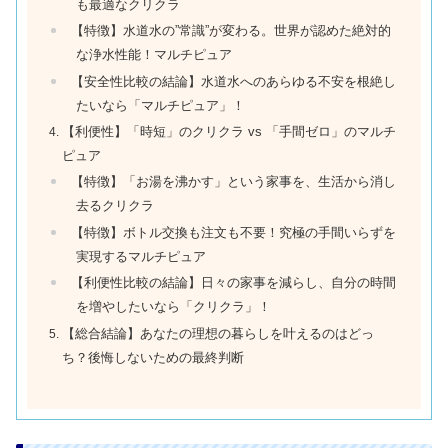
も最適なクリクラ
【特徴】水道水の”常識”が変わる。世界が認めた絶対的
な浄水性能！マルチピュア
【安全性比較の結論】水道水へのあらゆる不安を根絶し
たいなら「マルチピュア」！
【利便性】「時短」のクリクラ vs 「手間ゼロ」のマルチ
ピュア
【特徴】「お湯を沸かす」という家事を、生活から消し
去るクリクラ
【特徴】ボトル交換も注文も不要！究極の手間いらずを
実現するマルチピュア
【利便性比較の結論】日々の家事を減らし、自分の時間
を増やしたいなら「クリクラ」！
【総合結論】あなたの理想の暮らしを叶えるのはどっ
ち？後悔しないための最終判断