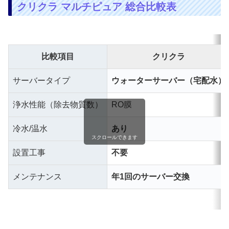
クリクラ マルチピュア 総合比較表
比較項目
クリクラ
サーバータイプ
ウォーターサーバー（宅配水）
浄水性能（除去物質数）
RO膜
冷水/温水
あり
スクロールできます
設置工事
不要
メンテナンス
年1回のサーバー交換