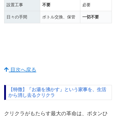
設置工事
不要
必要
日々の手間
ボトル交換、保管
一切不要
目次へ戻る
【特徴】「お湯を沸かす」という家事を、生活
から消し去るクリクラ
クリクラがもたらす最大の革命は、ボタンひ