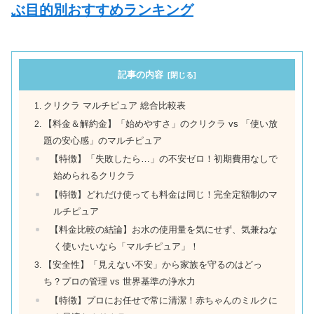
ぶ目的別おすすめランキング
記事の内容
クリクラ マルチピュア 総合比較表
【料金＆解約金】「始めやすさ」のクリクラ vs 「使い放
題の安心感」のマルチピュア
【特徴】「失敗したら…」の不安ゼロ！初期費用なしで
始められるクリクラ
【特徴】どれだけ使っても料金は同じ！完全定額制のマ
ルチピュア
【料金比較の結論】お水の使用量を気にせず、気兼ねな
く使いたいなら「マルチピュア」！
【安全性】「見えない不安」から家族を守るのはどっ
ち？プロの管理 vs 世界基準の浄水力
【特徴】プロにお任せで常に清潔！赤ちゃんのミルクに