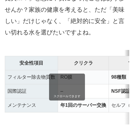
せんか？家族の健康を考えると、ただ「美味
しい」だけじゃなく、「絶対的に安全」と言
い切れる水を選びたいですよね。
安全性項目
クリクラ
マ
フィルター除去物質数
RO膜
98種類
国際認証
–
NSF認証
スクロールできます
メンテナンス
年1回のサーバー交換
セルフ（