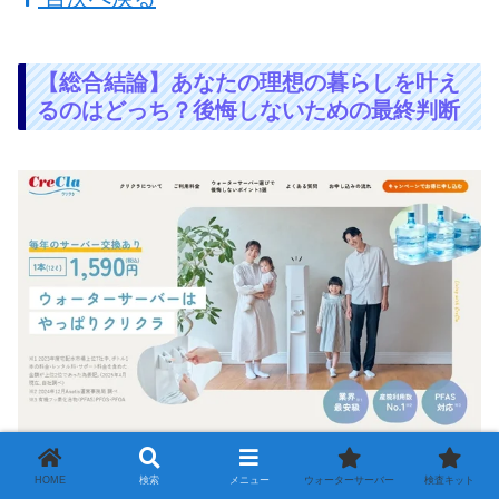
【総合結論】あなたの理想の暮らしを叶え
るのはどっち？後悔しないための最終判断
HOME
検索
メニュー
ウォーターサーバー
検査キット
マルチピュアが提供する「絶対的な安全性」