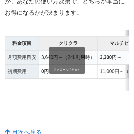
が、あなたの使い方次第で、どちらが本当に
お得になるかが決まります。
料金項目
クリクラ
マルチピュ
月額費用目安
3,640円～（24L利用時）
3,300円～
スクロールできます
初期費用
0円
11,000円～（
目次へ戻る