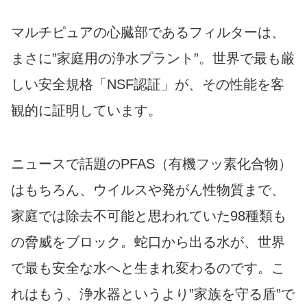
マルチピュアの心臓部であるフィルターは、
まさに”家庭用の浄水プラント”。世界で最も厳
しい安全規格「NSF認証」が、その性能を客
観的に証明しています。
ニュースで話題のPFAS（有機フッ素化合物）
はもちろん、ウイルスや発がん性物質まで、
家庭では除去不可能と思われていた98種類も
の脅威をブロック。蛇口から出る水が、世界
で最も安全な水へと生まれ変わるのです。こ
れはもう、浄水器というより”家族を守る盾”で