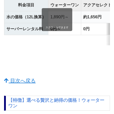
料金項目
ウォーターワン
アクアセレクト
水の価格（12L換算）
1,890円～
約1,656円
スクロールできます
サーバーレンタル料
0円～
0円
目次へ戻る
【特徴】選べる贅沢と納得の価格！ウォーター
ワン