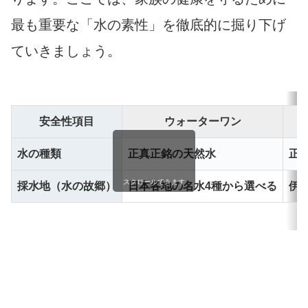
最も重要な「水の素性」を徹底的に掘り下げ
ていきましょう。
安全性項目
ウォーターワン
水の種類
正真正銘の天然水
正
スクロールできます
採水地（水の故郷）
日本各地の名水4種から選べる
伊