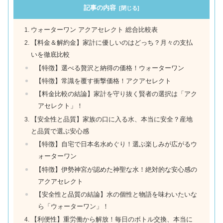
記事の内容
ウォーターワン アクアセレクト 総合比較表
【料金＆解約金】家計に優しいのはどっち？月々の支払
いを徹底比較
【特徴】選べる贅沢と納得の価格！ウォーターワン
【特徴】常識を覆す衝撃価格！アクアセレクト
【料金比較の結論】家計を守り抜く賢者の選択は「アク
アセレクト」！
【安全性と品質】家族の口に入る水、本当に安全？産地
と品質で選ぶ安心感
【特徴】自宅で日本名水めぐり！選ぶ楽しみが広がるウ
ォーターワン
【特徴】伊勢神宮が認めた神聖な水！絶対的な安心感の
アクアセレクト
【安全性と品質の結論】水の個性と物語を味わいたいな
ら「ウォーターワン」！
【利便性】重労働から解放！毎日のボトル交換、本当に