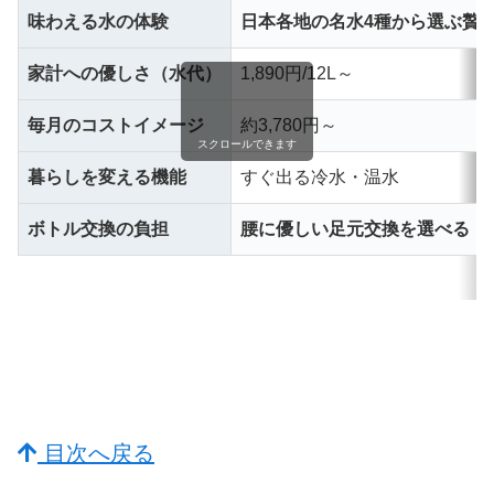
味わえる水の体験
日本各地の名水4種から選ぶ贅
家計への優しさ（水代）
1,890円/12L～
毎月のコストイメージ
約3,780円～
スクロールできます
暮らしを変える機能
すぐ出る冷水・温水
ボトル交換の負担
腰に優しい足元交換を選べる
目次へ戻る