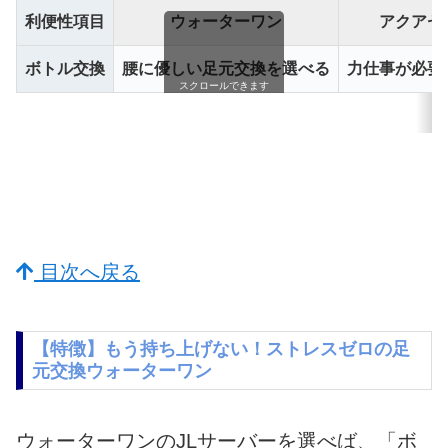
利便性項目
ウォーターワン
アクアセ
ボトル交換
腰に優しい足元交換を選べる
力仕事が必要
スクロールできます
目次へ戻る
【特徴】もう持ち上げない！ストレスゼロの足
元交換ウォーターワン
ウォーターワンのJLサーバーを選べば、「ボ