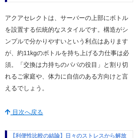
アクアセレクトは、サーバーの上部にボトル
を設置する伝統的なスタイルです。構造がシ
ンプルで分かりやすいという利点はあります
が、約11kgのボトルを持ち上げる力仕事は必
須。「交換は力持ちのパパの役目」と割り切
れるご家庭や、体力に自信のある方向けと言
えるでしょう。
目次へ戻る
【利便性比較の結論】日々のストレスから解放