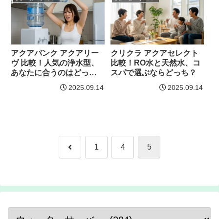
アクアバンク アクアリー
クリクラ アクアセレクト
ヴ 比較！人気の浄水型、
比較！RO水と天然水、コ
あなたに合うのはどっ
スパで選ぶならどっち？
ち？
2025.09.14
2025.09.14
前
1
4
5
へ