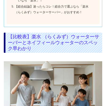
いなら「楽水」！
【総合結論】迷ったらコレ！総合力で選ぶなら「楽水
（らくみず）ウォーターサーバー」がおすすめ！
【比較表】楽水 （らくみず）ウォーターサ
ーバーとネイフィールウォーターのスペッ
ク早わかり