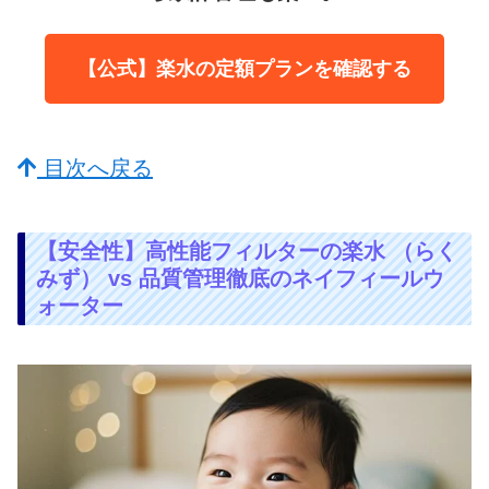
【公式】楽水の定額プランを確認する
目次へ戻る
【安全性】高性能フィルターの楽水 （らく
みず） vs 品質管理徹底のネイフィールウ
ォーター