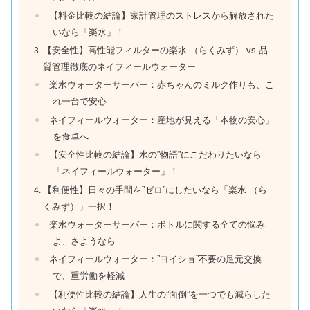
【料金比較の結論】家計管理のストレスから解放された
いなら「楽水」！
【安全性】高性能フィルターの楽水 （らくみず） vs 品
質管理徹底のネイフィールウォーター
楽水ウォーターサーバー：赤ちゃんのミルク作りも、こ
れ一台で安心
ネイフィールウォーター：産地が見える「本物の安心」
を食卓へ
【安全性比較の結論】水の”物語”にこだわりたいなら
「ネイフィールウォーター」！
【利便性】日々の手間を”ゼロ”にしたいなら「楽水 （ら
くみず）」一択！
楽水ウォーターサーバー：ボトルに関する全ての悩み
よ、さようなら
ネイフィールウォーター：”ヨイショ”不要の足元交換
で、重労働を軽減
【利便性比較の結論】人生の”面倒”を一つでも減らした