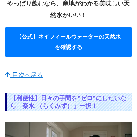
やっぱり飲むなら、産地がわかる美味しい天
然水がいい！
【公式】ネイフィールウォーターの天然水
を確認する
目次へ戻る
【利便性】日々の手間を”ゼロ”にしたいな
ら「楽水 （らくみず）」一択！