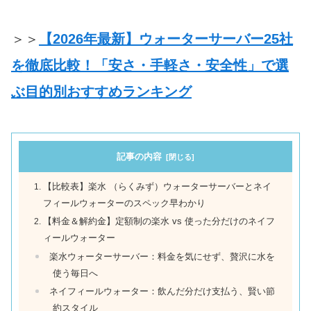
＞＞
【2026年最新】ウォーターサーバー25社
を徹底比較！「安さ・手軽さ・安全性」で選
ぶ目的別おすすめランキング
記事の内容
【比較表】楽水 （らくみず）ウォーターサーバーとネイ
フィールウォーターのスペック早わかり
【料金＆解約金】定額制の楽水 vs 使った分だけのネイフ
ィールウォーター
楽水ウォーターサーバー：料金を気にせず、贅沢に水を
使う毎日へ
ネイフィールウォーター：飲んだ分だけ支払う、賢い節
約スタイル