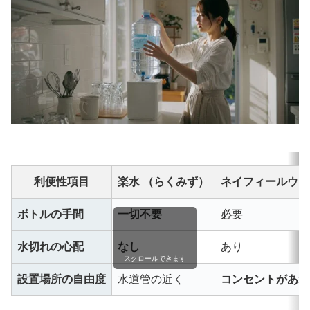
利便性項目
楽水 （らくみず）
ネイフィールウォ
ボトルの手間
一切不要
必要
水切れの心配
なし
あり
スクロールできます
設置場所の自由度
水道管の近く
コンセントがあれ