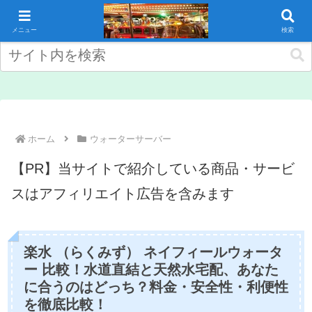
コンテンツへスキップ
メニュー
検索
ホーム
ウォーターサーバー
【PR】当サイトで紹介している商品・サービ
スはアフィリエイト広告を含みます
楽水 （らくみず） ネイフィールウォータ
ー 比較！水道直結と天然水宅配、あなた
に合うのはどっち？料金・安全性・利便性
を徹底比較！