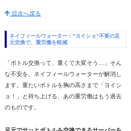
目次へ戻る
ネイフィールウォーター：”ヨイショ”不要の足
元交換で、重労働を軽減
「ボトル交換って、重くて大変そう…」そん
な不安を、ネイフィールウォーターが解消し
ます。重たいボトルを胸の高さまで「ヨイシ
ョ！」と持ち上げる、あの重労働はもう過去
のものです。
足元でサッとボトルを交換できるサーバーを