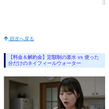
目次へ戻る
【料金＆解約金】定額制の楽水 vs 使った
分だけのネイフィールウォーター