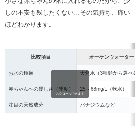
小さな赤ちゃんの体に入れるものだから、少
しの不安も残したくない…その気持ち、痛い
ほどわかります。
比較項目
オーケンウォーター
お水の種類
天然水（3種類から選べる
赤ちゃんへの優しさ（硬度）
25～68mg/L（軟水）
スクロールできます
注目の天然成分
バナジウムなど