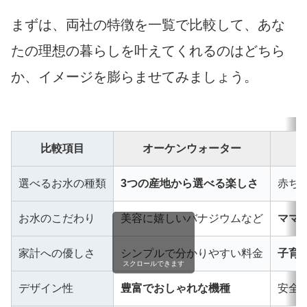
まずは、両社の特徴を一覧で比較して、あな
たの理想の暮らしを叶えてくれるのはどちら
か、イメージを膨らませてみましょう。
比較項目
オーケンウォーター
選べるお水の種類
3つの産地から選べる楽しさ
赤ち
お水のこだわり
美容に嬉しいバナジウムなど
ママ
家計への優しさ
シンプルで分かりやすい料金
子育
スクロールできます
デザイン性
豊富でおしゃれな機種
安全