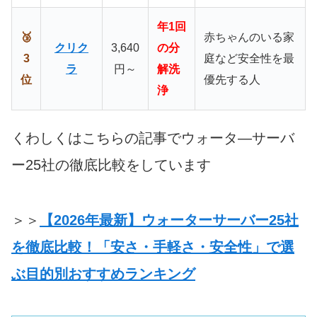
年1回
🥉
赤ちゃんのいる家
クリク
3,640
の分
3
庭など安全性を最
ラ
円～
解洗
位
優先する人
浄
くわしくはこちらの記事でウォータ―サーバ
ー25社の徹底比較をしています
＞＞
【2026年最新】ウォーターサーバー25社
を徹底比較！「安さ・手軽さ・安全性」で選
ぶ目的別おすすめランキング