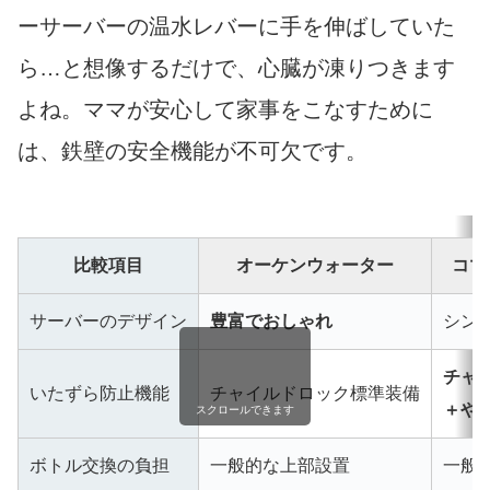
ーサーバーの温水レバーに手を伸ばしていた
ら…と想像するだけで、心臓が凍りつきます
よね。ママが安心して家事をこなすために
は、鉄壁の安全機能が不可欠です。
比較項目
オーケンウォーター
コマ
サーバーのデザイン
豊富でおしゃれ
シン
チャ
いたずら防止機能
チャイルドロック標準装備
＋や
スクロールできます
ボトル交換の負担
一般的な上部設置
一般