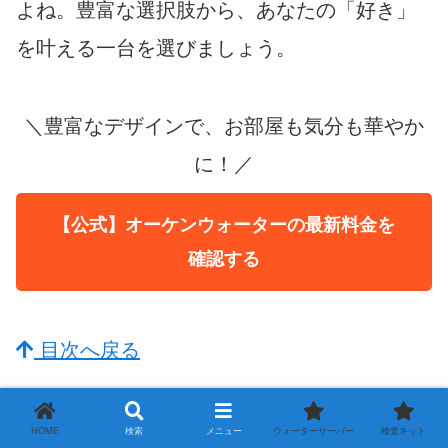
よね。豊富な選択肢から、あなたの「好き」
を叶える一台を選びましょう。
＼豊富なデザインで、お部屋も気分も華やか
に！／
【公式】オーケンウォーターの最新料金を
確認する
目次へ戻る
【最終結論】あなたの家族を本当に幸せに
HOME
検索
メニュー
ウォーターサーバー
検査キット