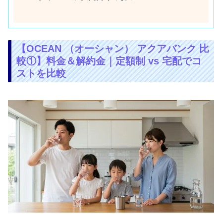
【OCEAN （オーシャン） アクアバンク 比
較①】料金＆解約金｜定額制 vs 宅配でコ
ストを比較