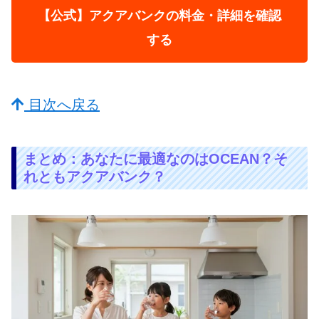
【公式】アクアバンクの料金・詳細を確認
する
目次へ戻る
まとめ：あなたに最適なのはOCEAN？そ
れともアクアバンク？