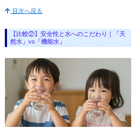
目次へ戻る
【比較②】安全性と水へのこだわり｜「天
然水」vs「機能水」