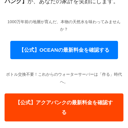
バンク】
が、あなたの家計を笑顔にします。
1000万年前の地層が育んだ、本物の天然水を味わってみません
か？
【公式】OCEANの最新料金を確認する
ボトル交換不要！これからのウォーターサーバーは「作る」時代
へ。
【公式】アクアバンクの最新料金を確認す
る